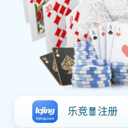
乐竞🧧注册