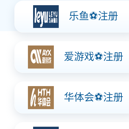
乐鱼⚽️注册
爱游戏⚽️注册
华体会⚽️注册