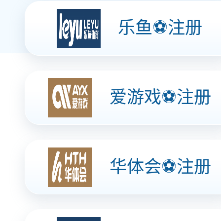
乐鱼⚽️注册
爱游戏⚽️注册
华体会⚽️注册