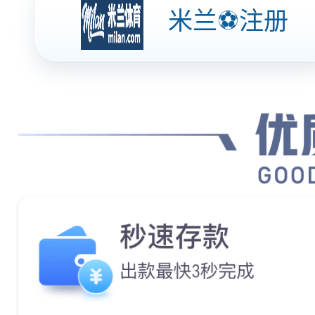
米兰⚽️注册