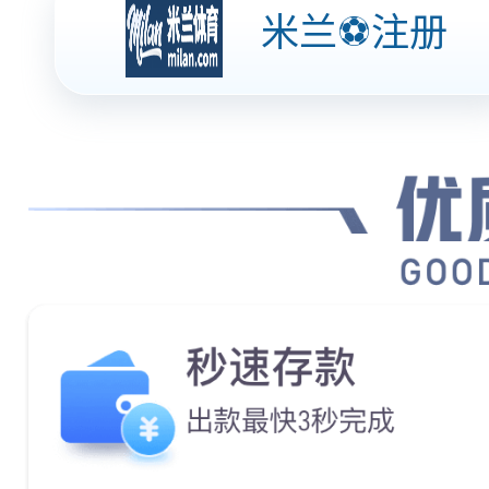
米兰⚽️注册