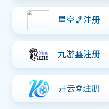
星空🏀注册
九游🎰注册
开云⚽️注册