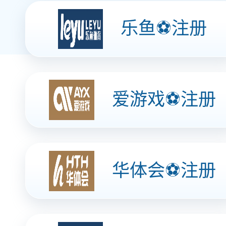
乐鱼⚽️注册
爱游戏⚽️注册
华体会⚽️注册