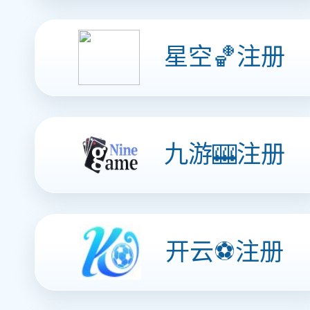
星空🏀注册
九游🎰注册
开云⚽️注册