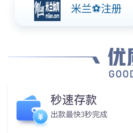
米兰⚽️注册