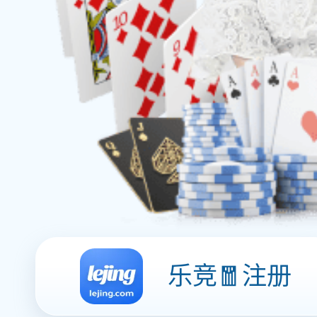
乐竞🧧注册