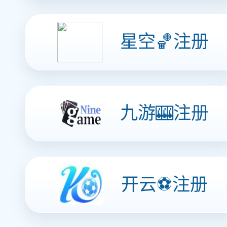
星空🏀注册
九游🎰注册
开云⚽️注册