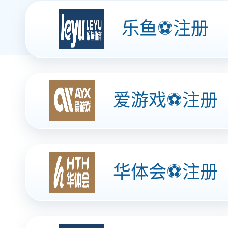
乐鱼⚽️注册
爱游戏⚽️注册
华体会⚽️注册