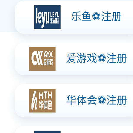
乐鱼⚽️注册
爱游戏⚽️注册
华体会⚽️注册