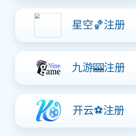
星空🏀注册
九游🎰注册
开云⚽️注册