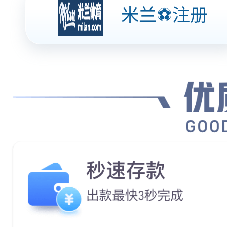
米兰⚽️注册