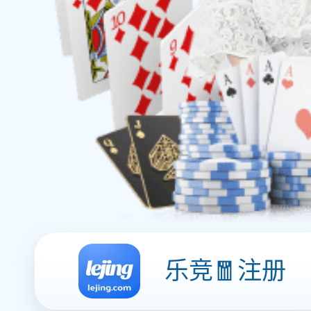
乐竞🧧注册