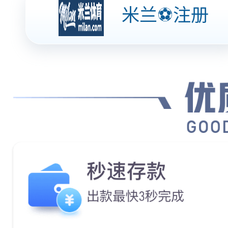
米兰⚽️注册